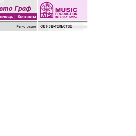
Регистрация
ОБ ИЗДАТЕЛЬСТВЕ