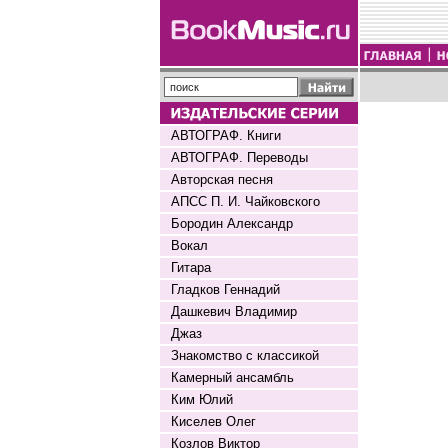
АВТОГРАФ. Книги
АВТОГРАФ. Переводы
Авторская песня
АПСС П. И. Чайковского
Бородин Александр
Вокал
Гитара
Гладков Геннадий
Дашкевич Владимир
Джаз
Знакомство с классикой
Камерный ансамбль
Ким Юлий
Киселев Олег
Козлов Виктор