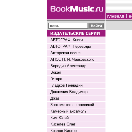
АВТОГРАФ. Книги
АВТОГРАФ. Переводы
Авторская песня
АПСС П. И. Чайковского
Бородин Александр
Вокал
Гитара
Гладков Геннадий
Дашкевич Владимир
Джаз
Знакомство с классикой
Камерный ансамбль
Ким Юлий
Киселев Олег
Козлов Виктор