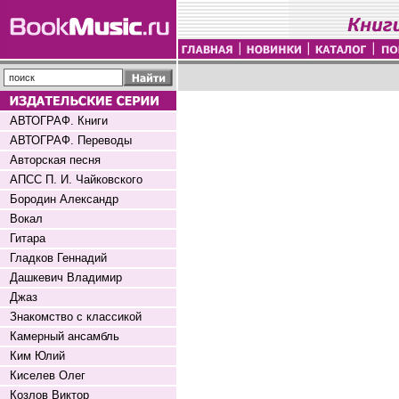
АВТОГРАФ. Книги
АВТОГРАФ. Переводы
Авторская песня
АПСС П. И. Чайковского
Бородин Александр
Вокал
Гитара
Гладков Геннадий
Дашкевич Владимир
Джаз
Знакомство с классикой
Камерный ансамбль
Ким Юлий
Киселев Олег
Козлов Виктор