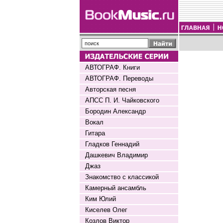
АВТОГРАФ. Книги
АВТОГРАФ. Переводы
Авторская песня
АПСС П. И. Чайковского
Бородин Александр
Вокал
Гитара
Гладков Геннадий
Дашкевич Владимир
Джаз
Знакомство с классикой
Камерный ансамбль
Ким Юлий
Киселев Олег
Козлов Виктор