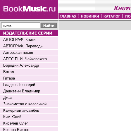
АВТОГРАФ. Книги
АВТОГРАФ. Переводы
Авторская песня
АПСС П. И. Чайковского
Бородин Александр
Вокал
Гитара
Гладков Геннадий
Дашкевич Владимир
Джаз
Знакомство с классикой
Камерный ансамбль
Ким Юлий
Киселев Олег
Козлов Виктор