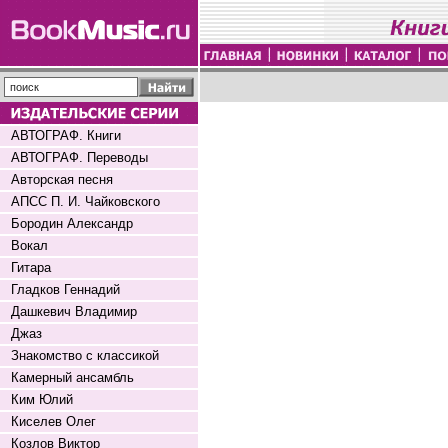
АВТОГРАФ. Книги
АВТОГРАФ. Переводы
Авторская песня
АПСС П. И. Чайковского
Бородин Александр
Вокал
Гитара
Гладков Геннадий
Дашкевич Владимир
Джаз
Знакомство с классикой
Камерный ансамбль
Ким Юлий
Киселев Олег
Козлов Виктор