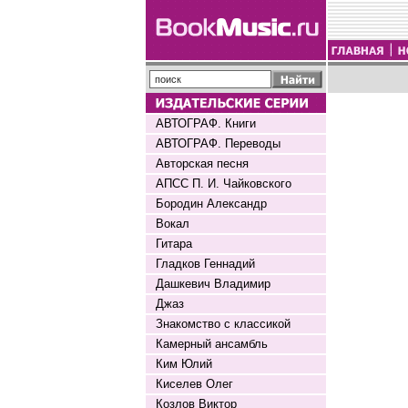
АВТОГРАФ. Книги
АВТОГРАФ. Переводы
Авторская песня
АПСС П. И. Чайковского
Бородин Александр
Вокал
Гитара
Гладков Геннадий
Дашкевич Владимир
Джаз
Знакомство с классикой
Камерный ансамбль
Ким Юлий
Киселев Олег
Козлов Виктор