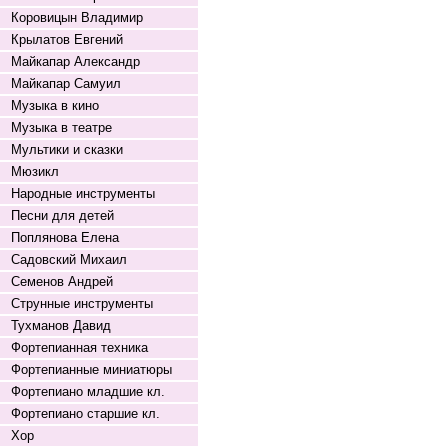
Коровицын Владимир
Крылатов Евгений
Майкапар Александр
Майкапар Самуил
Музыка в кино
Музыка в театре
Мультики и сказки
Мюзикл
Народные инструменты
Песни для детей
Поплянова Елена
Садовский Михаил
Семенов Андрей
Струнные инструменты
Тухманов Давид
Фортепианная техника
Фортепианные миниатюры
Фортепиано младшие кл.
Фортепиано старшие кл.
Хор