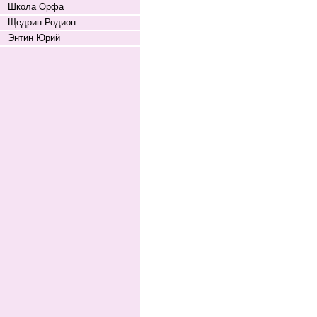
Школа Орфа
Щедрин Родион
Энтин Юрий