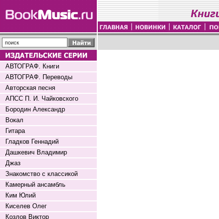
АВТОГРАФ. Книги
АВТОГРАФ. Переводы
Авторская песня
АПСС П. И. Чайковского
Бородин Александр
Вокал
Гитара
Гладков Геннадий
Дашкевич Владимир
Джаз
Знакомство с классикой
Камерный ансамбль
Ким Юлий
Киселев Олег
Козлов Виктор