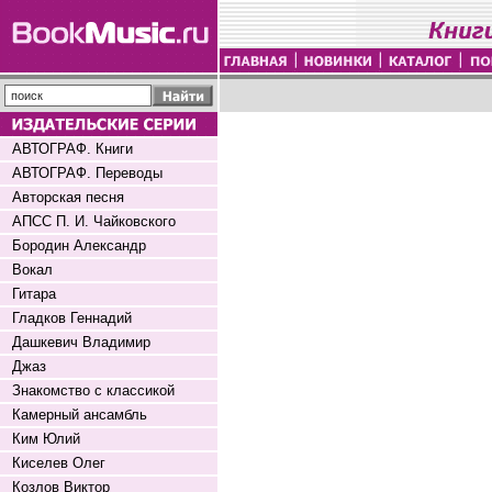
АВТОГРАФ. Книги
АВТОГРАФ. Переводы
Авторская песня
АПСС П. И. Чайковского
Бородин Александр
Вокал
Гитара
Гладков Геннадий
Дашкевич Владимир
Джаз
Знакомство с классикой
Камерный ансамбль
Ким Юлий
Киселев Олег
Козлов Виктор