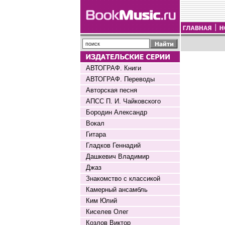
АВТОГРАФ. Книги
АВТОГРАФ. Переводы
Авторская песня
АПСС П. И. Чайковского
Бородин Александр
Вокал
Гитара
Гладков Геннадий
Дашкевич Владимир
Джаз
Знакомство с классикой
Камерный ансамбль
Ким Юлий
Киселев Олег
Козлов Виктор