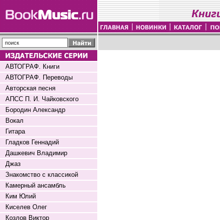
АВТОГРАФ. Книги
АВТОГРАФ. Переводы
Авторская песня
АПСС П. И. Чайковского
Бородин Александр
Вокал
Гитара
Гладков Геннадий
Дашкевич Владимир
Джаз
Знакомство с классикой
Камерный ансамбль
Ким Юлий
Киселев Олег
Козлов Виктор