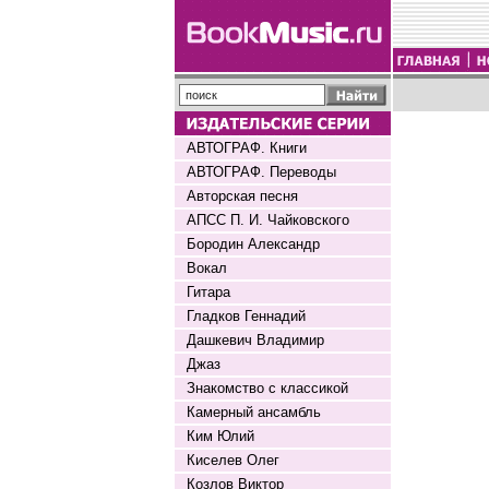
АВТОГРАФ. Книги
АВТОГРАФ. Переводы
Авторская песня
АПСС П. И. Чайковского
Бородин Александр
Вокал
Гитара
Гладков Геннадий
Дашкевич Владимир
Джаз
Знакомство с классикой
Камерный ансамбль
Ким Юлий
Киселев Олег
Козлов Виктор