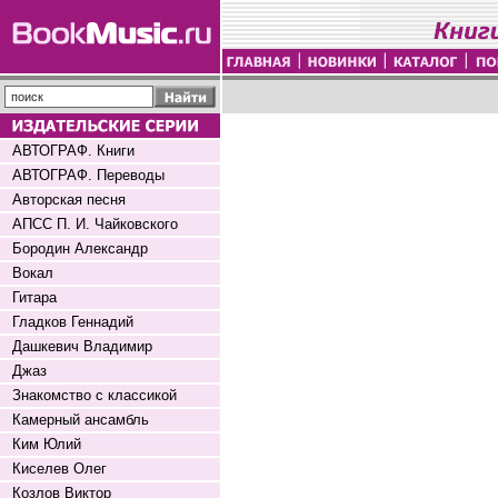
АВТОГРАФ. Книги
АВТОГРАФ. Переводы
Авторская песня
АПСС П. И. Чайковского
Бородин Александр
Вокал
Гитара
Гладков Геннадий
Дашкевич Владимир
Джаз
Знакомство с классикой
Камерный ансамбль
Ким Юлий
Киселев Олег
Козлов Виктор