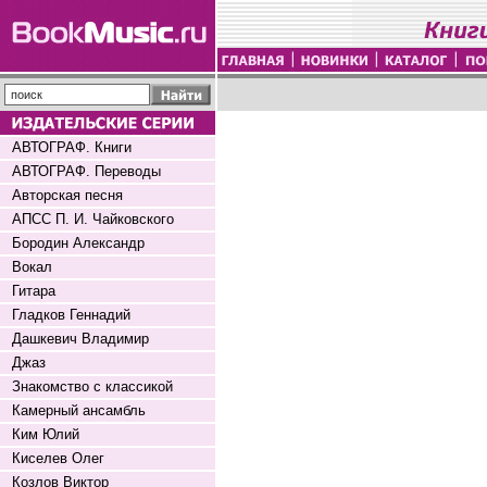
АВТОГРАФ. Книги
АВТОГРАФ. Переводы
Авторская песня
АПСС П. И. Чайковского
Бородин Александр
Вокал
Гитара
Гладков Геннадий
Дашкевич Владимир
Джаз
Знакомство с классикой
Камерный ансамбль
Ким Юлий
Киселев Олег
Козлов Виктор