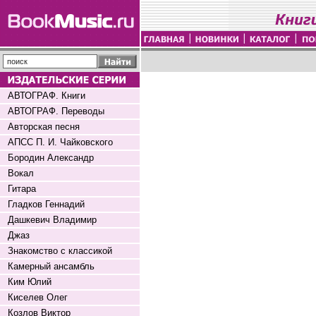
АВТОГРАФ. Книги
АВТОГРАФ. Переводы
Авторская песня
АПСС П. И. Чайковского
Бородин Александр
Вокал
Гитара
Гладков Геннадий
Дашкевич Владимир
Джаз
Знакомство с классикой
Камерный ансамбль
Ким Юлий
Киселев Олег
Козлов Виктор