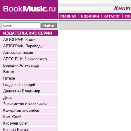
АВТОГРАФ. Книги
АВТОГРАФ. Переводы
Авторская песня
АПСС П. И. Чайковского
Бородин Александр
Вокал
Гитара
Гладков Геннадий
Дашкевич Владимир
Джаз
Знакомство с классикой
Камерный ансамбль
Ким Юлий
Киселев Олег
Козлов Виктор