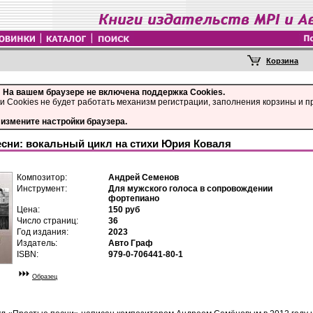
!
На вашем браузере не включена поддержка Cookies.
и Cookies не будет работать механизм регистрации, заполнения корзины и п
измените настройки браузера.
сни: вокальный цикл на стихи Юрия Коваля
Композитор:
Андрей Семенов
Инструмент:
Для мужского голоса в сопровождении
фортепиано
Цена:
150 руб
Число страниц:
36
Год издания:
2023
Издатель:
Авто Граф
ISBN:
979-0-706441-80-1
Образец